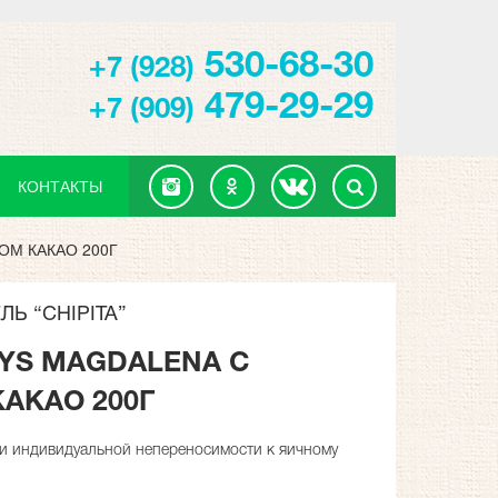
530-68-30
+7 (928)
479-29-29
+7 (909)
КОНТАКТЫ
ОМ КАКАО 200Г
Ь “CHIPITA”
AYS MAGDALENA С
АКАО 200Г
и индивидуальной непереносимости к яичному