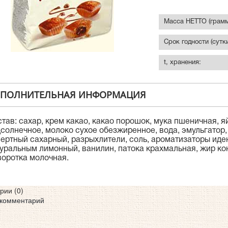
Масса НЕТТО (грамм
Срок годности (сутки
t, хранения:
ПОЛНИТЕЛЬНАЯ ИНФОРМАЦИЯ
тав: сахар, крем какао, какао порошок, мука пшеничная, я
солнечное, молоко сухое обезжиренное, вода, эмульгатор,
ертный сахарный, разрыхлители, соль, ароматизаторы иде
уральным лимонный, ванилин, патока крахмальная, жир ко
оротка молочная.
рии (
0
)
 комментарий