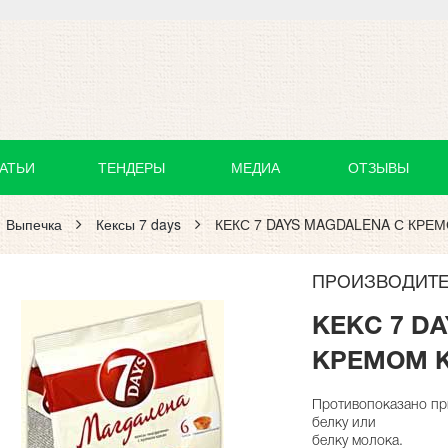
АТЬИ
ТЕНДЕРЫ
МЕДИА
ОТЗЫВЫ
Выпечка
Кексы 7 days
КЕКС 7 DAYS MAGDALENA С КРЕМ
ПРОИЗВОДИТЕЛ
КЕКС 7 D
КРЕМОМ К
Противопоказано пр
белку или
белку молока.