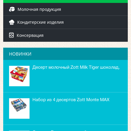
Молочная продукция
Кондитерские изделия
Консервация
НОВИНКИ
Десерт молочный Zott Milk Tiger шоколад,
Набор из 4 десертов Zott Monte MAX
Смурф