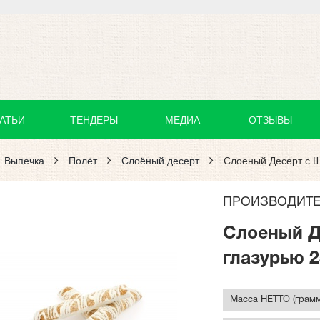
АТЬИ
ТЕНДЕРЫ
МЕДИА
ОТЗЫВЫ
Выпечка
Полёт
Слоёный десерт
Слоеный Десерт с Шо
ПРОИЗВОДИТЕ
Слоеный Д
глазурью 2
Масса НЕТТО (грамм