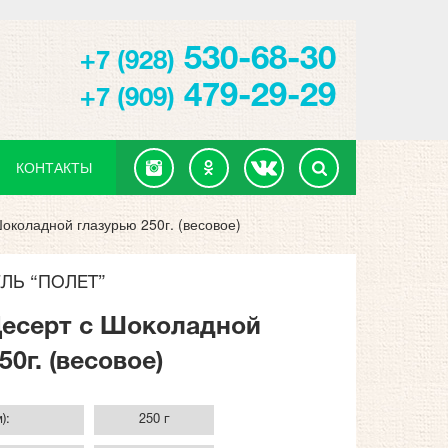
530-68-30
+7 (928)
479-29-29
+7 (909)
КОНТАКТЫ
коладной глазурью 250г. (весовое)
ЛЬ “ПОЛЕТ”
есерт с Шоколадной
50г. (весовое)
):
250 г